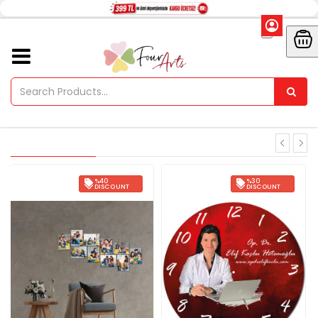
%40
%30
DISCOUNT
DISCOUNT