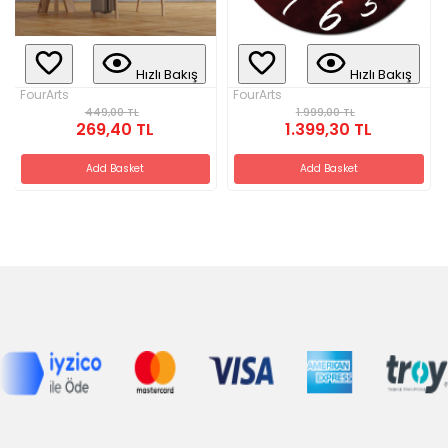
Hızlı Bakış
Hızlı Bakış
FourArts
FourArts
449,00 TL
1.999,00 TL
269,40 TL
1.399,30 TL
Add Basket
Add Basket